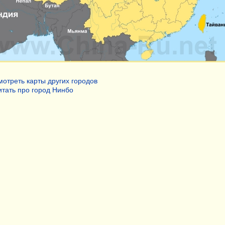
отреть карты других городов
тать про город Нинбо