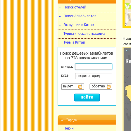
Поиск отелей
Поиск Авиабилетов
Экскурсии в Китае
Туристическая страховка
Нинб
Туры в Китай
Разм
Города
Пекин