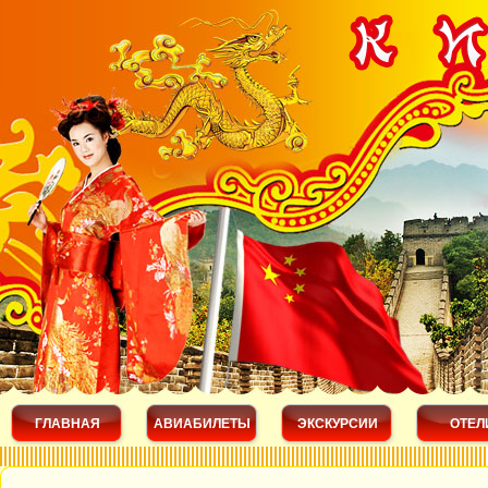
ГЛАВНАЯ
АВИАБИЛЕТЫ
ЭКСКУРСИИ
ОТЕЛ