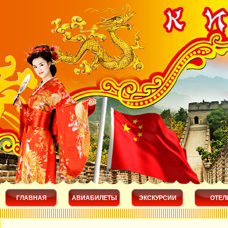
ГЛАВНАЯ
АВИАБИЛЕТЫ
ЭКСКУРСИИ
ОТЕЛ