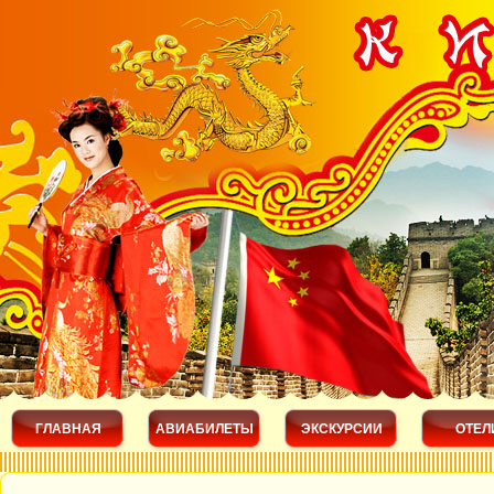
ГЛАВНАЯ
АВИАБИЛЕТЫ
ЭКСКУРСИИ
ОТЕЛ