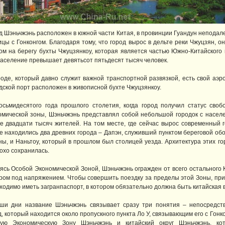
д Шэньчжэнь расположен в южной части Китая, в провинции Гуандун неподале
ицы с Гонконгом. Благодаря тому, что город вырос в дельте реки Чжуцзян, он
ом на берегу бухты Чжуцзянкоу, которая является частью Южно-Китайского 
население превышает девятьсот пятьдесят тысяч человек.
роде, который давно служит важной транспортной развязкой, есть свой аэро
дской порт расположен в живописной бухте Чжуцзянкоу.
осьмидесятого года прошлого столетия, когда город получил статус своб
омической зоны, Шэньчжэнь представлял собой небольшой городок с насел
е двадцати тысяч жителей. На том месте, где сейчас вырос современный г
е находились два древних города – Дапэн, служивший пунктом береговой об
ны, и Наньтоу, который в прошлом был столицей уезда. Архитектура этих го
охо сохранилась.
ясь Особой Экономической Зоной, Шэньчжэнь огражден от всего остального 
ром под напряжением. Чтобы совершить поездку за пределы этой Зоны, при
ходимо иметь загранпаспорт, в котором обязательно должна быть китайская в
ши дни название Шэньчжэнь связывает сразу три понятия – непосредст
д, который находится около пропускного пункта Ло У, связывающим его с Гонк
ую Экономическую Зону Шэньчжэнь и китайский округ Шэньчжэнь, ко